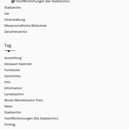
subject
Veröffentlichungen des Stadtarchivs
Stadtarchiv
Val
Veranstaltung
Wissenschaftliche Bibliothek
Zwischenarchiv
Tag
Ausstellung
Dessauer Kalender
Fundstück
Geschichte
Info
Information
Landesarchiv
Moses Mendelssohn Preis
News
Stadtarchiv
Veröffentlichungen Des Stadtarchivs
Vortrag