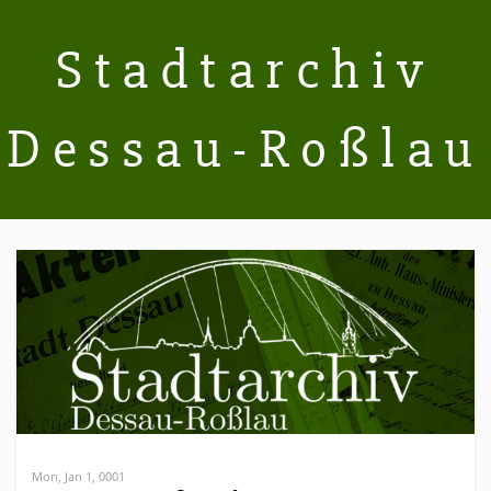
Stadtarchiv
Dessau-Roßlau
Mon, Jan 1, 0001